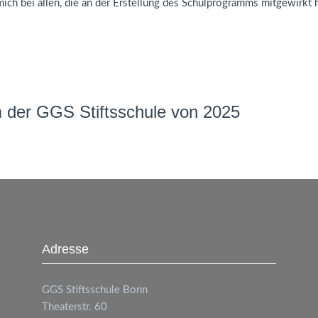
ich bei allen, die an der Erstellung des Schulprogramms mitgewirkt 
m der GGS Stiftsschule von 2025
Adresse
GGS
Stiftsschule Bonn
Theaterstr. 60