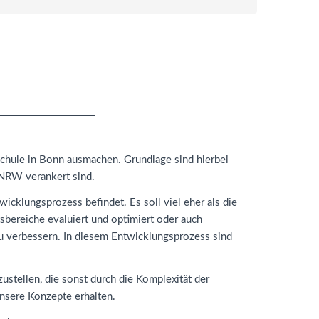
schule in Bonn ausmachen. Grundlage sind hierbei
NRW
verankert sind.
icklungsprozess befindet. Es soll viel eher als die
bereiche evaluiert und optimiert oder auch
 zu verbessern. In diesem Entwicklungsprozess sind
ustellen, die sonst durch die Komplexität der
unsere Konzepte erhalten.