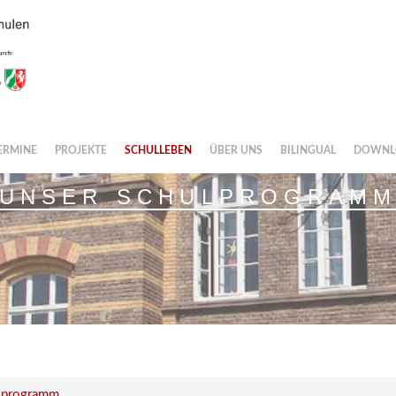
ERMINE
PROJEKTE
SCHULLEBEN
ÜBER UNS
BILINGUAL
DOWNL
UNSER SCHULPROGRAM
lprogramm