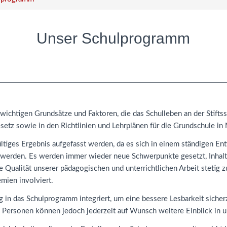
Unser Schulprogramm
ichtigen Grundsätze und Faktoren, die das Schulleben an der Stifts
setz sowie in den Richtlinien und Lehrplänen für die Grundschule in
tiges Ergebnis aufgefasst werden, da es sich in einem ständigen Entw
werden. Es werden immer wieder neue Schwerpunkte gesetzt, Inhalts
die Qualität unserer pädagogischen und unterrichtlichen Arbeit stetig
mien involviert.
in das Schulprogramm integriert, um eine bessere Lesbarkeit sicherz
te Personen können jedoch jederzeit auf Wunsch weitere Einblick in 