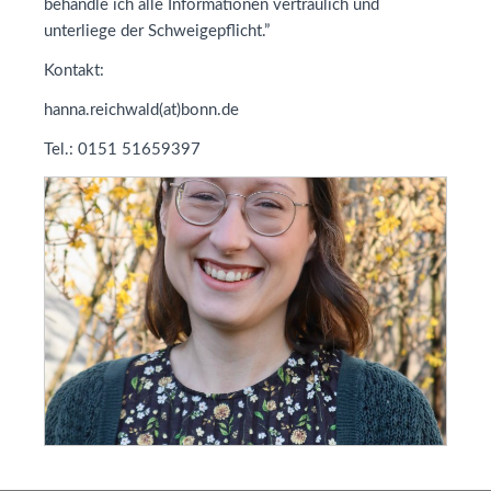
behandle ich alle Informationen vertraulich und
unterliege der Schweigepflicht.”
Kontakt:
hanna.reichwald(at)bonn.de
Tel.: 0151 51659397