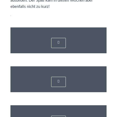
ausbilden. Der Spaß kam in diesen Wochen aber
ebenfalls nicht zu kurz!