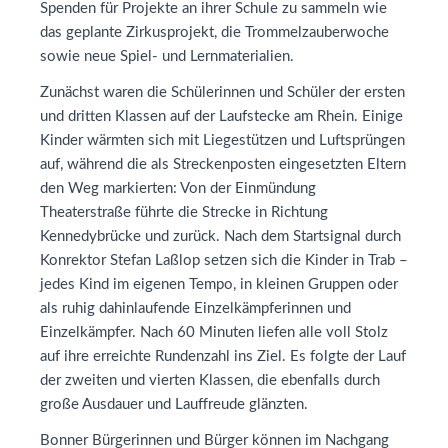
Spenden für Projekte an ihrer Schule zu sammeln wie
das geplante Zirkusprojekt, die Trommelzauberwoche
sowie neue Spiel- und Lernmaterialien.
Zunächst waren die Schülerinnen und Schüler der ersten
und dritten Klassen auf der Laufstecke am Rhein. Einige
Kinder wärmten sich mit Liegestützen und Luftsprüngen
auf, während die als Streckenposten eingesetzten Eltern
den Weg markierten: Von der Einmündung
Theaterstraße führte die Strecke in Richtung
Kennedybrücke und zurück. Nach dem Startsignal durch
Konrektor Stefan Laßlop setzen sich die Kinder in Trab –
jedes Kind im eigenen Tempo, in kleinen Gruppen oder
als ruhig dahinlaufende Einzelkämpferinnen und
Einzelkämpfer. Nach 60 Minuten liefen alle voll Stolz
auf ihre erreichte Rundenzahl ins Ziel. Es folgte der Lauf
der zweiten und vierten Klassen, die ebenfalls durch
große Ausdauer und Lauffreude glänzten.
Bonner Bürgerinnen und Bürger können im Nachgang