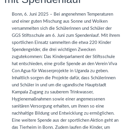
Bonn, 6. Juni 2025 – Bei angenehmen Temperaturen
und einer guten Mischung aus Sonne und Wolken
versammelten sich die Schülerinnen und Schüler der
GGS
Stiftsschule am 6. Juni zum Spendenlauf. Mit ihrem
sportlichen Einsatz sammelten die etwa 220 Kinder
Spendengelder, die drei wichtigen Zwecken
zugutekommen: Das Kinderparlament der Stiftsschule
hat entschieden, eine große Spende an den Verein Viva
Con Agua für Wasserprojekte in Uganda zu geben.
Inhaltlich sorgen die Projekte dafür, dass Schülerinnen
und Schüler in und um die ugandische Hauptstadt
Kampala Zugang zu sauberem Trinkwasser,
Hygienemaßnahmen sowie einer angemessenen
sanitären Versorgung erhalten, um ihnen so eine
nachhaltige Bildung und Entwicklung zu ermöglichen.
Eine weitere Spende aus der sportlichen Aktion geht an
das Tierheim in Bonn. Zudem laufen die Kinder, um