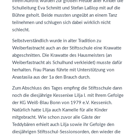
ihrem Auftritt wurden zur großen Freude aller Kinder die
Schulleitung Eva Schmitt und Stefan Laßlop mit auf die
Bühne geholt. Beide mussten ungeübt an einem Tanz
teilnehmen und schlugen sich dabei wirklich nicht
schlecht.
Selbstverständlich wurde in alter Tradition zu
Weiberfastnacht auch an der Stiftsschule eine Krawatte
abgeschnitten. Die Krawatte des Hausmeisters (an
Weiberfastnacht als Schulhund verkleidet) musste dafür
herhalten. Frau Planas führte mit Unterstützung von
Anastasiia aus der 1a den Brauch durch.
Zum Abschluss des Tages empfing die Stiftsschule dann
noch die diesjährige Kessenixe Lilja I. mit Ihrem Gefolge
der KG Weiß-Blau Bonn von 1979 e.V. Kessenich.
Natürlich hatte Lilja auch Kamelle für alle Kinder
mitgebracht. Wie schon zuvor alle Gäste der
Teddybären erhielt auch Lilja sowie ihr Gefolge den
diesjährigen Stiftsschul-Sessionsorden, den wieder die