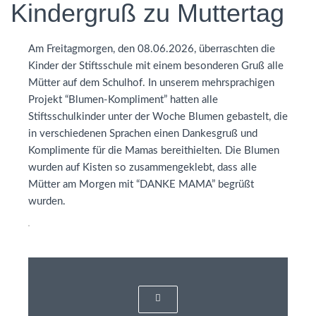
Kindergruß zu Muttertag
Am Freitagmorgen, den 08.06.2026, überraschten die
Kinder der Stiftsschule mit einem besonderen Gruß alle
Mütter auf dem Schulhof. In unserem mehrsprachigen
Projekt “Blumen-Kompliment” hatten alle
Stiftsschulkinder unter der Woche Blumen gebastelt, die
in verschiedenen Sprachen einen Dankesgruß und
Komplimente für die Mamas bereithielten. Die Blumen
wurden auf Kisten so zusammengeklebt, dass alle
Mütter am Morgen mit “
DANKE
MAMA
” begrüßt
wurden.