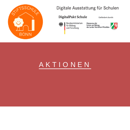
// LOGINEO Flyout Start
// LOGINEO Flyout End
AKTIONEN